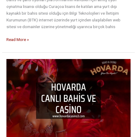
oynatma lisansı olduğu Curaçoa lisans ile katılan ama yurt dışı
kaynaklı bir bahis sitesi olduğu için Bilgi Teknolojileri ve İletişim
Kurumunun (BTK) internet üzerinde yurt içinden ulaşılabilen web
sitesi ve domainler üzerine yönetmeliği uyarınca birçok bahis
Hovarda
Read More »
Bahis
ve
Casino