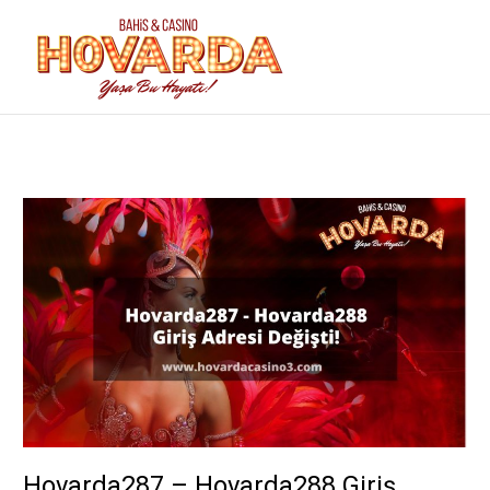
İçeriğe
atla
Hovarda287 – Hovarda288 Giriş