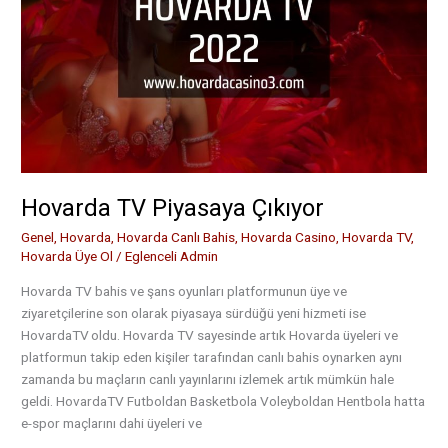
Hovarda TV Piyasaya Çıkıyor
Genel
,
Hovarda
,
Hovarda Canlı Bahis
,
Hovarda Casino
,
Hovarda TV
,
Hovarda Üye Ol
/
Eglenceli Admin
Hovarda TV bahis ve şans oyunları platformunun üye ve
ziyaretçilerine son olarak piyasaya sürdüğü yeni hizmeti ise
HovardaTV oldu. Hovarda TV sayesinde artık Hovarda üyeleri ve
platformun takip eden kişiler tarafından canlı bahis oynarken aynı
zamanda bu maçların canlı yayınlarını izlemek artık mümkün hale
geldi. HovardaTV Futboldan Basketbola Voleyboldan Hentbola hatta
e-spor maçlarını dahi üyeleri ve