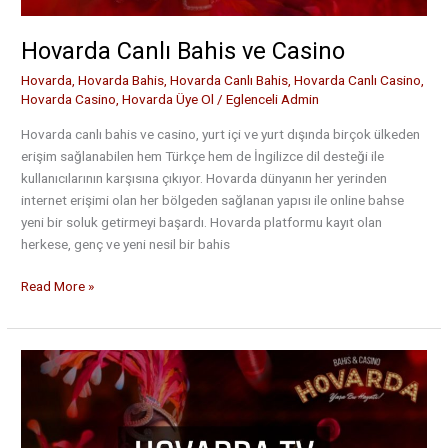
Hovarda Canlı Bahis ve Casino
Hovarda
,
Hovarda Bahis
,
Hovarda Canlı Bahis
,
Hovarda Canlı Casino
,
Hovarda Casino
,
Hovarda Üye Ol
/
Eglenceli Admin
Hovarda canlı bahis ve casino, yurt içi ve yurt dışında birçok ülkeden
erişim sağlanabilen hem Türkçe hem de İngilizce dil desteği ile
kullanıcılarının karşısına çıkıyor. Hovarda dünyanın her yerinden
internet erişimi olan her bölgeden sağlanan yapısı ile online bahse
yeni bir soluk getirmeyi başardı. Hovarda platformu kayıt olan
herkese, genç ve yeni nesil bir bahis
Hovarda
Read More »
Canlı
Bahis
ve
Casino