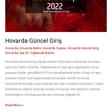
Hovarda Güncel Giriş
Hovarda
,
Hovarda Bahis
,
Hovarda Casino
,
Hovarda Güncel Giriş
,
Hovarda Üye Ol
/
Eglenceli Admin
Hovarda Güncel Giriş olarak sürekli farklı alan isimleriyle ön plana
çıkan bir bahis sitesidir. Bağlanmakta veya giriş yapmakta sorun
yaşayan kişiler genellikle BTK’nın yasaklamalarından dolayı ortaya
konulan bütün site kapanmalarına karşılık olarak Hovarda
bünyesinde tuttuğu sunucularda yeni alan isimlerini barındırır. Geniş
hizmetlerini daima sunmak isteyen Hovarda site sahipleri, hizmet
bütünlüğünü site kapanması durumunda değişik bir
Hovarda
Read More »
Güncel