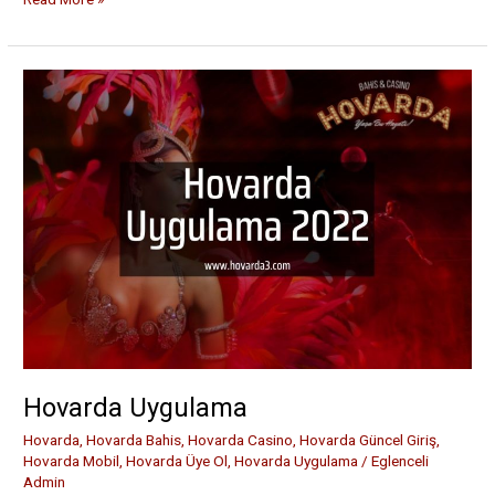
–
Hovarda244
Mobil
Giriş
Burada
Hovarda Uygulama
Hovarda
,
Hovarda Bahis
,
Hovarda Casino
,
Hovarda Güncel Giriş
,
Hovarda Mobil
,
Hovarda Üye Ol
,
Hovarda Uygulama
/
Eglenceli
Admin