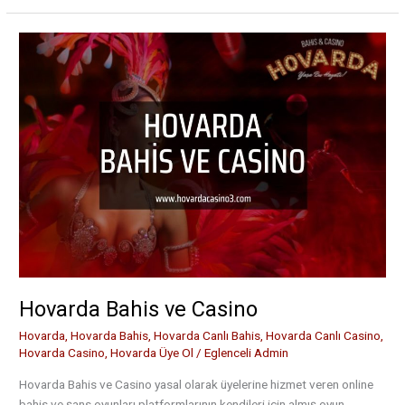
Giriş
Hovarda Bahis ve Casino
Hovarda
,
Hovarda Bahis
,
Hovarda Canlı Bahis
,
Hovarda Canlı Casino
,
Hovarda Casino
,
Hovarda Üye Ol
/
Eglenceli Admin
Hovarda Bahis ve Casino yasal olarak üyelerine hizmet veren online
bahis ve şans oyunları platformlarının kendileri için almış oyun