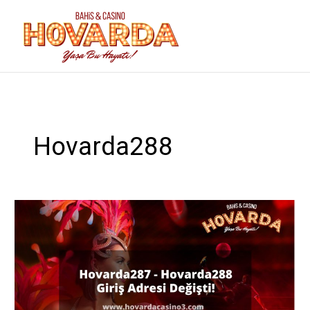
İçeriğe
atla
Hovarda288