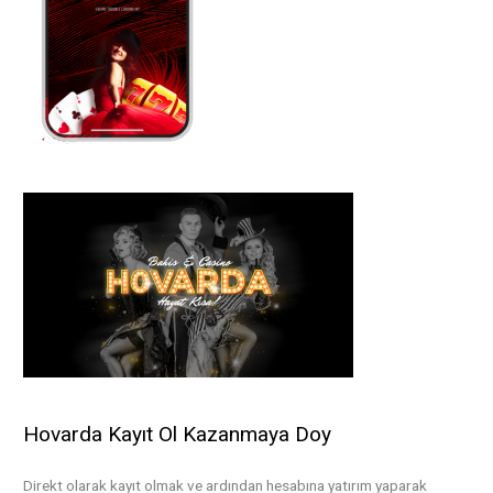
Hovarda Kayıt Ol Kazanmaya Doy
Direkt olarak kayıt olmak ve ardından hesabına yatırım yaparak