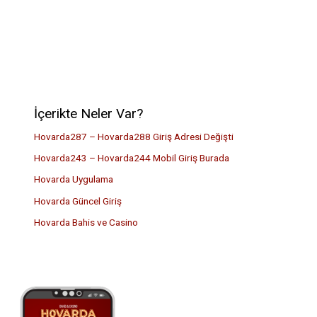
Hovarda288
Giriş
Adresi Değişti
İçerikte Neler Var?
Hovarda287 – Hovarda288 Giriş Adresi Değişti
Hovarda243 – Hovarda244 Mobil Giriş Burada
Hovarda Uygulama
Hovarda Güncel Giriş
Hovarda Bahis ve Casino